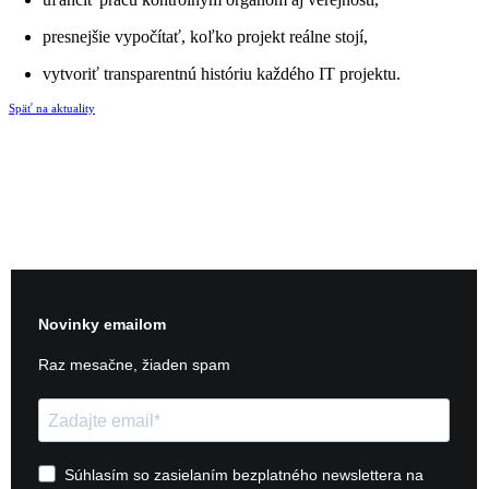
presnejšie vypočítať, koľko projekt reálne stojí,
vytvoriť transparentnú históriu každého IT projektu.
Späť na aktuality
kontakt@slovensko.digital
+421 948 338 080