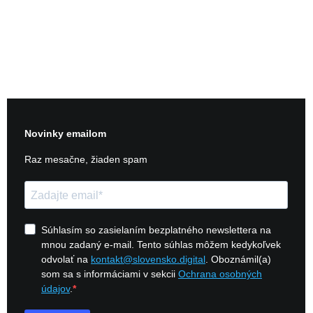
kontakt@slovensko.digital
+421 948 338 080