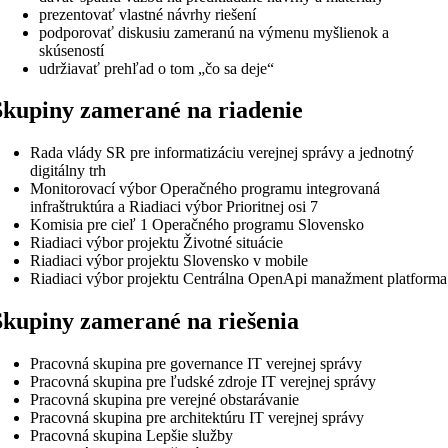
prezentovať vlastné návrhy riešení
podporovať diskusiu zameranú na výmenu myšlienok a
skúseností
udržiavať prehľad o tom „čo sa deje“
Skupiny zamerané na riadenie
Rada vlády SR pre informatizáciu verejnej správy a jednotný
digitálny trh
Monitorovací výbor Operačného programu integrovaná
infraštruktúra a Riadiaci výbor Prioritnej osi 7
Komisia pre cieľ 1 Operačného programu Slovensko
Riadiaci výbor projektu Životné situácie
Riadiaci výbor projektu Slovensko v mobile
Riadiaci výbor projektu Centrálna OpenApi manažment platforma
Skupiny zamerané na riešenia
Pracovná skupina pre governance IT verejnej správy
Pracovná skupina pre ľudské zdroje IT verejnej správy
Pracovná skupina pre verejné obstarávanie
Pracovná skupina pre architektúru IT verejnej správy
Pracovná skupina Lepšie služby