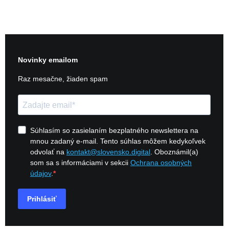
+421 948 338 080